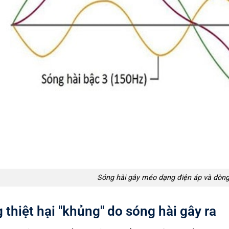
Sóng hài gây méo dạng điện áp và dòng
thiệt hại "khủng" do sóng hài gây ra