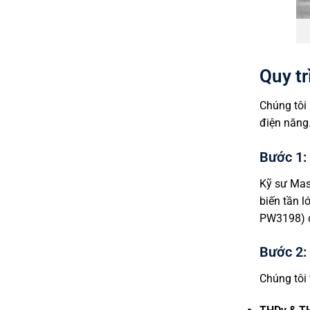
Quy tr
Chúng tôi 
điện năng
Bước 1: 
Kỹ sư Mast
biến tần l
PW3198) để
Bước 2: 
Chúng tôi 