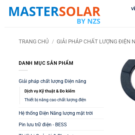
Bỏ
V
qua
nội
dung
TRANG CHỦ
/
GIẢI PHÁP CHẤT LƯỢNG ĐIỆN 
DANH MỤC SẢN PHẨM
Giải pháp chất lượng Điện năng
Dịch vụ Kỹ thuật & Đo kiểm
Thiết bị nâng cao chất lượng điện
Hệ thống Điện Năng lượng mặt trời
Pin lưu trữ điện - BESS