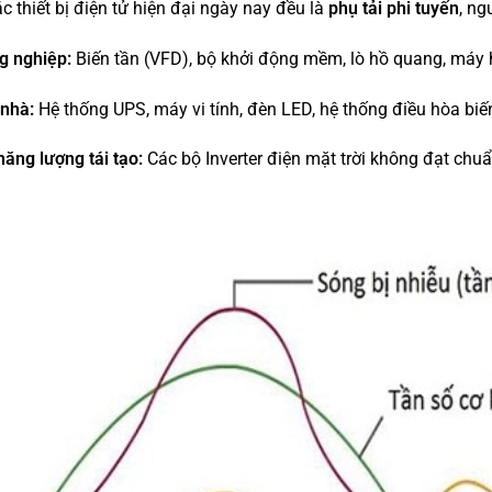
c thiết bị điện tử hiện đại ngày nay đều là
phụ tải phi tuyến
, ng
g nghiệp:
Biến tần (VFD), bộ khởi động mềm, lò hồ quang, máy hà
 nhà:
Hệ thống UPS, máy vi tính, đèn LED, hệ thống điều hòa biế
ăng lượng tái tạo:
Các bộ Inverter điện mặt trời không đạt chuẩ