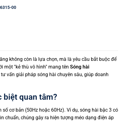
u 6315-00
ăng không còn là lựa chọn, mà là yêu cầu bắt buộc để
với một "kẻ thù vô hình" mang tên
Sóng hài
 tư vấn giải pháp sóng hài chuyên sâu, giúp doanh
c biệt quan tâm?
n số cơ bản (50Hz hoặc 60Hz). Ví dụ, sóng hài bậc 3 có
sin chuẩn, chúng gây ra hiện tượng méo dạng điện áp