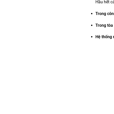
Hầu hết cá
Trong côn
Trong tòa
Hệ thống n