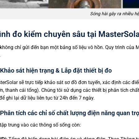
Sóng hài gây ra nhiều hệ
ình đo kiểm chuyên sâu tại MasterSola
không chỉ gửi đến bạn một bảng số liệu vô hồn. Quy trình của Mas
.
Khảo sát hiện trạng & Lắp đặt thiết bị đo
erSolar sẽ trực tiếp khảo sát sơ đồ đơn tuyến, xác định các đ
ớn, thanh cái tổng). Chúng tôi sử dụng các thiết bị phân tích ch
 ghi lại dữ liệu liên tục từ 24h đến 7 ngày.
Phân tích các chỉ số chất lượng điện năng quan tr
tập trung vào các thông số sống còn: