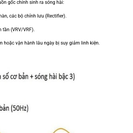
uồn gốc chính sinh ra sóng hài:
n, các bộ chỉnh lưu (Rectifier).
n tần (VRV/VRF).
n hoặc vận hành lâu ngày bị suy giảm linh kiện.