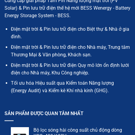
Cung cấp giải pháp Tấm Pin Năng lượng mặt trời (PV
Solar) & Pin lưu trữ điện thế hệ mới BESS Wenergy - Battery
Energy Storage System - BESS.
Điện mặt trời & Pin lưu trữ điện cho Biệt thự & Nhà ở gia
đình.
Điện mặt trời & Pin lưu trữ điện cho Nhà máy, Trung tâm
Thương Mại & Văn phòng, Khách sạn.
Điện mặt trời & Pin lưu trữ điện Quy mô lớn ổn định lưới
điện cho Nhà máy, Khu Công nghiệp.
Tối ưu hóa Hiệu suất qua Kiểm toán Năng lượng
(Energy Audit) và Kiểm kê Khí nhà kính (GHG).
SẢN PHẨM ĐƯỢC QUAN TÂM NHẤT
Bộ lọc sóng hài công suất chủ động dòng