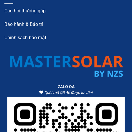
Câu hỏi thường gặp
Bảo hành & Bảo trì
Chính sách bảo mật
ZALO OA
Quét mã QR để được tư vấn!