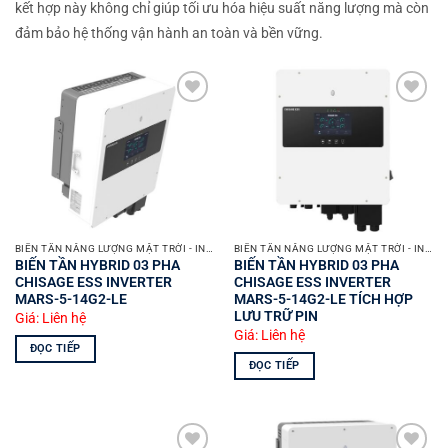
kết hợp này không chỉ giúp tối ưu hóa hiệu suất năng lượng mà còn
đảm bảo hệ thống vận hành an toàn và bền vững.
Yêu
Yêu
thích
thích
BIẾN TẦN NĂNG LƯỢNG MẶT TRỜI - INVERTER SOLAR
BIẾN TẦN NĂNG LƯỢNG MẶT TRỜI - INVERTER SOLAR
BIẾN TẦN HYBRID 03 PHA
BIẾN TẦN HYBRID 03 PHA
CHISAGE ESS INVERTER
CHISAGE ESS INVERTER
MARS-5-14G2-LE
MARS-5-14G2-LE TÍCH HỢP
LƯU TRỮ PIN
Giá: Liên hệ
Giá: Liên hệ
ĐỌC TIẾP
ĐỌC TIẾP