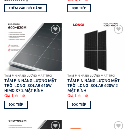
THÊM VÀO GIỎ HÀNG
ĐỌC TIẾP
Yêu
Yêu
thích
thích
TẤM PIN NĂNG LƯỢNG MẶT TRỜI
TẤM PIN NĂNG LƯỢNG MẶT TRỜI
TẤM PIN NĂNG LƯỢNG MẶT
TẤM PIN NĂNG LƯỢNG MẶT
TRỜI LONGI SOLAR 615W
TRỜI LONGI SOLAR 620W 2
HIMO X7 2 MẶT KÍNH
MẶT KÍNH
Giá: Liên hệ
Giá: Liên hệ
ĐỌC TIẾP
ĐỌC TIẾP