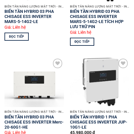
BIẾN TẦN NĂNG LƯỢNG MẶT TRỜI - INVERTER SOLAR
BIẾN TẦN NĂNG LƯỢNG MẶT TRỜI - INVERTER SOLAR
BIẾN TẦN HYBRID 03 PHA
BIẾN TẦN HYBRID 03 PHA
CHISAGE ESS INVERTER
CHISAGE ESS INVERTER
MARS-5-14G2-LE
MARS-5-14G2-LE TÍCH HỢP
LƯU TRỮ PIN
Giá: Liên hệ
Giá: Liên hệ
ĐỌC TIẾP
ĐỌC TIẾP
Yêu
Yêu
thích
thích
BIẾN TẦN NĂNG LƯỢNG MẶT TRỜI - INVERTER SOLAR
BIẾN TẦN NĂNG LƯỢNG MẶT TRỜI - INVERTER SOLAR
BIẾN TẦN HYBRID 03 PHA
BIẾN TẦN HYBRID 1 PHA
CHISAGE ESS INVERTER Merc-
CHISAGE ESS INVERTER JUP-
20-60G1-HE
10G1-LE
Giá: Liên hệ
45.980.000
₫