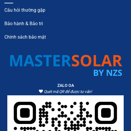
Câu hỏi thường gặp
Bảo hành & Bảo trì
Chính sách bảo mật
ZALO OA
Quét mã QR để được tư vấn!