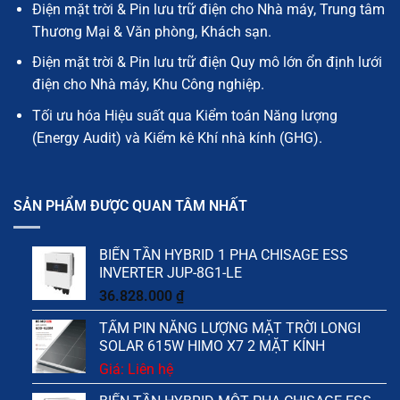
Điện mặt trời & Pin lưu trữ điện cho Nhà máy, Trung tâm
Thương Mại & Văn phòng, Khách sạn.
Điện mặt trời & Pin lưu trữ điện Quy mô lớn ổn định lưới
điện cho Nhà máy, Khu Công nghiệp.
Tối ưu hóa Hiệu suất qua Kiểm toán Năng lượng
(Energy Audit) và Kiểm kê Khí nhà kính (GHG).
SẢN PHẨM ĐƯỢC QUAN TÂM NHẤT
BIẾN TẦN HYBRID 1 PHA CHISAGE ESS
INVERTER JUP-8G1-LE
36.828.000
₫
TẤM PIN NĂNG LƯỢNG MẶT TRỜI LONGI
SOLAR 615W HIMO X7 2 MẶT KÍNH
Giá: Liên hệ