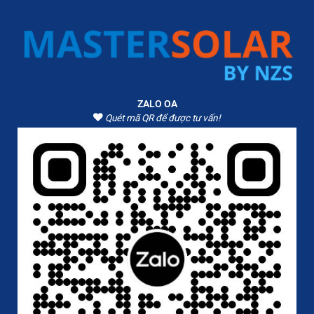
ZALO OA
Quét mã QR để được tư vấn!