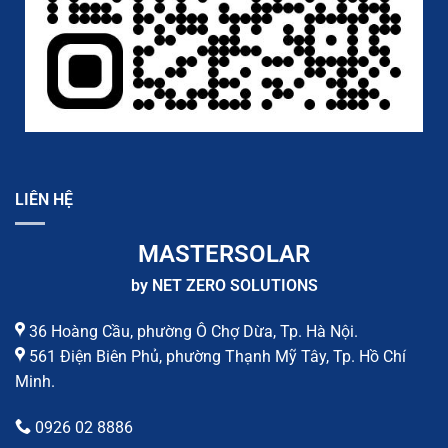
LIÊN HỆ
MASTERSOLAR
by NET ZERO SOLUTIONS
36 Hoàng Cầu, phường Ô Chợ Dừa, Tp. Hà Nội.
561 Điện Biên Phủ, phường Thạnh Mỹ Tây, Tp. Hồ Chí
Minh.
0926 02 8886