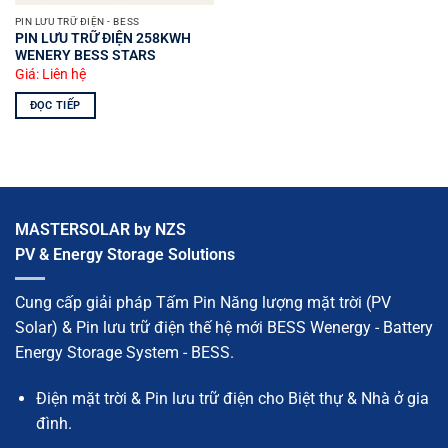
PIN LƯU TRỮ ĐIỆN - BESS
PIN LƯU TRỮ ĐIỆN 258KWH
WENERY BESS STARS
Giá: Liên hệ
ĐỌC TIẾP
MASTERSOLAR by NZS
PV & Energy Storage Solutions
Cung cấp giải pháp Tấm Pin Năng lượng mặt trời (PV
Solar) & Pin lưu trữ điện thế hệ mới BESS Wenergy - Battery
Energy Storage System - BESS.
Điện mặt trời & Pin lưu trữ điện cho Biệt thự & Nhà ở gia
đình.