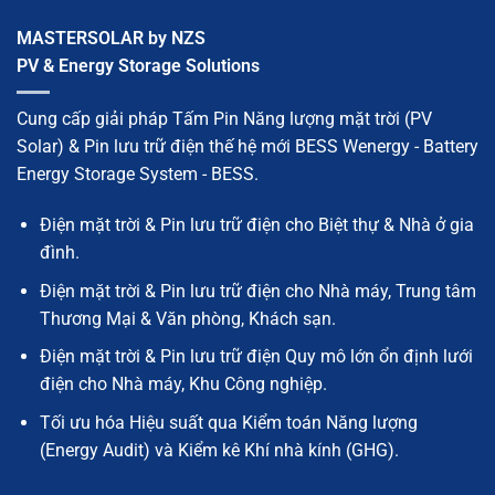
MASTERSOLAR by NZS
PV & Energy Storage Solutions
Cung cấp giải pháp Tấm Pin Năng lượng mặt trời (PV
Solar) & Pin lưu trữ điện thế hệ mới BESS Wenergy - Battery
Energy Storage System - BESS.
Điện mặt trời & Pin lưu trữ điện cho Biệt thự & Nhà ở gia
đình.
Điện mặt trời & Pin lưu trữ điện cho Nhà máy, Trung tâm
Thương Mại & Văn phòng, Khách sạn.
Điện mặt trời & Pin lưu trữ điện Quy mô lớn ổn định lưới
điện cho Nhà máy, Khu Công nghiệp.
Tối ưu hóa Hiệu suất qua Kiểm toán Năng lượng
(Energy Audit) và Kiểm kê Khí nhà kính (GHG).