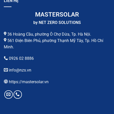
LIÊN HỆ
MASTERSOLAR
by NET ZERO SOLUTIONS
36 Hoàng Cầu, phường Ô Chợ Dừa, Tp. Hà Nội.
561 Điện Biên Phủ, phường Thạnh Mỹ Tây, Tp. Hồ Chí
Minh.
0926 02 8886
info@nzs.vn
https://mastersolar.vn