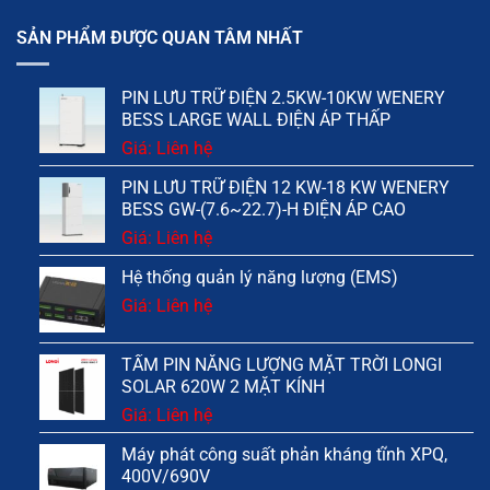
SẢN PHẨM ĐƯỢC QUAN TÂM NHẤT
PIN LƯU TRỮ ĐIỆN 2.5KW-10KW WENERY
BESS LARGE WALL ĐIỆN ÁP THẤP
Giá: Liên hệ
PIN LƯU TRỮ ĐIỆN 12 KW-18 KW WENERY
BESS GW-(7.6~22.7)-H ĐIỆN ÁP CAO
Giá: Liên hệ
Hệ thống quản lý năng lượng (EMS)
Giá: Liên hệ
TẤM PIN NĂNG LƯỢNG MẶT TRỜI LONGI
SOLAR 620W 2 MẶT KÍNH
Giá: Liên hệ
Máy phát công suất phản kháng tĩnh XPQ,
400V/690V