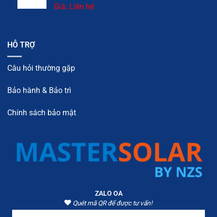
Giá: Liên hệ
HỖ TRỢ
Câu hỏi thường gặp
Bảo hành & Bảo trì
Chính sách bảo mật
ZALO OA
Quét mã QR để được tư vấn!