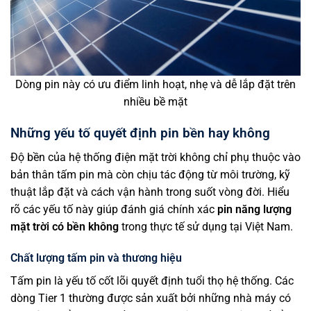
Dòng pin này có ưu điểm linh hoạt, nhẹ và dễ lắp đặt trên
nhiều bề mặt
Những yếu tố quyết định pin bền hay không
Độ bền của hệ thống điện mặt trời không chỉ phụ thuộc vào
bản thân tấm pin mà còn chịu tác động từ môi trường, kỹ
thuật lắp đặt và cách vận hành trong suốt vòng đời. Hiểu
rõ các yếu tố này giúp đánh giá chính xác
pin năng lượng
mặt trời có bền không
trong thực tế sử dụng tại Việt Nam.
Chất lượng tấm pin và thương hiệu
Tấm pin là yếu tố cốt lõi quyết định tuổi thọ hệ thống. Các
dòng Tier 1 thường được sản xuất bởi những nhà máy có