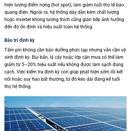
hiện tượng điểm nóng (hot spot), làm giảm tuổi thọ tế bào
quang điện. Ngoài ra, hệ thống dây dẫn kém chất lượng
hoặc inverter không tương thích cũng gián tiếp ảnh hưởng
đến độ ổn định và hiệu suất toàn hệ thống.
Bảo trì định kỳ
Tấm pin không cần bảo dưỡng phức tạp nhưng vẫn cần vệ
sinh định kỳ. Bụi bẩn, lá cây hoặc lớp cặn mưa có thể làm
giảm từ 5–20% hiệu suất nếu không được làm sạch đúng
cách. Việc kiểm tra định kỳ còn giúp phát hiện sớm lỗi kết
nối hoặc suy hao bất thường, từ đó kéo dài đáng kể tuổi
thọ hệ thống.