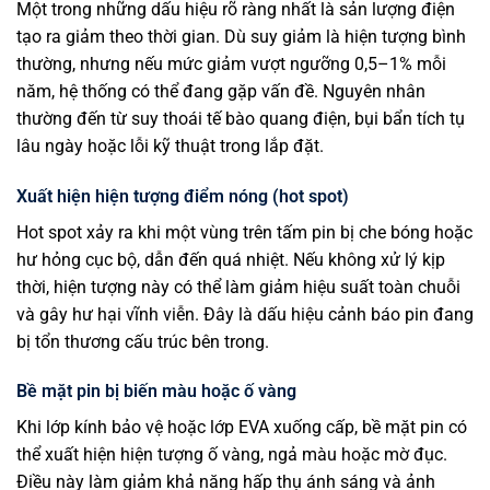
Một trong những dấu hiệu rõ ràng nhất là sản lượng điện
tạo ra giảm theo thời gian. Dù suy giảm là hiện tượng bình
thường, nhưng nếu mức giảm vượt ngưỡng 0,5–1% mỗi
năm, hệ thống có thể đang gặp vấn đề. Nguyên nhân
thường đến từ suy thoái tế bào quang điện, bụi bẩn tích tụ
lâu ngày hoặc lỗi kỹ thuật trong lắp đặt.
Xuất hiện hiện tượng điểm nóng (hot spot)
Hot spot xảy ra khi một vùng trên tấm pin bị che bóng hoặc
hư hỏng cục bộ, dẫn đến quá nhiệt. Nếu không xử lý kịp
thời, hiện tượng này có thể làm giảm hiệu suất toàn chuỗi
và gây hư hại vĩnh viễn. Đây là dấu hiệu cảnh báo pin đang
bị tổn thương cấu trúc bên trong.
Bề mặt pin bị biến màu hoặc ố vàng
Khi lớp kính bảo vệ hoặc lớp EVA xuống cấp, bề mặt pin có
thể xuất hiện hiện tượng ố vàng, ngả màu hoặc mờ đục.
Điều này làm giảm khả năng hấp thụ ánh sáng và ảnh