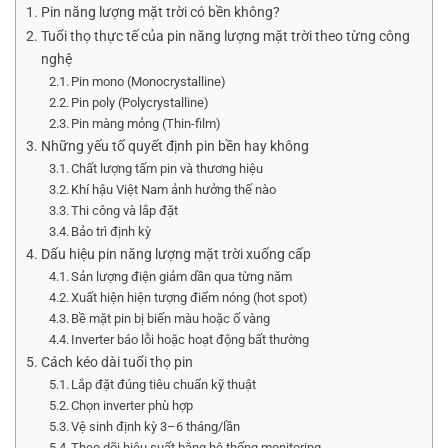
Pin năng lượng mặt trời có bền không?
Tuổi thọ thực tế của pin năng lượng mặt trời theo từng công
nghệ
Pin mono (Monocrystalline)
Pin poly (Polycrystalline)
Pin màng mỏng (Thin-film)
Những yếu tố quyết định pin bền hay không
Chất lượng tấm pin và thương hiệu
Khí hậu Việt Nam ảnh hưởng thế nào
Thi công và lắp đặt
Bảo trì định kỳ
Dấu hiệu pin năng lượng mặt trời xuống cấp
Sản lượng điện giảm dần qua từng năm
Xuất hiện hiện tượng điểm nóng (hot spot)
Bề mặt pin bị biến màu hoặc ố vàng
Inverter báo lỗi hoặc hoạt động bất thường
Cách kéo dài tuổi thọ pin
Lắp đặt đúng tiêu chuẩn kỹ thuật
Chọn inverter phù hợp
Vệ sinh định kỳ 3–6 tháng/lần
Theo dõi hiệu suất bằng hệ thống monitoring