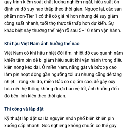
quy trình kiểm soát chất lượng nghiêm ngặt, hiệu suất ổn
định và độ suy hao thấp theo thời gian. Ngược lại, các sản
phẩm non-Tier 1 có thể có giá rẻ hơn nhưng dễ suy giảm
công suất nhanh, tuổi thọ thực tế thấp hơn dự kiến. Sự
khác biệt này thường thể hiện rõ sau 5–10 năm vận hành.
Khí hậu Việt Nam ảnh hưởng thế nào
Việt Nam có khí hậu nhiệt đới ẩm, nhiệt độ cao quanh năm
khiến tấm pin dễ bị giảm hiệu suất khi vận hành trong điều
kiện nóng kéo dài. Ở miền Nam, nắng gắt và bức xạ cao
làm pin hoạt động gần ngưỡng tối ưu nhưng cũng dễ tăng
nhiệt. Trong khi đó, miền Bắc có độ ẩm cao, dễ gây oxy
hóa nếu hệ thống không được bảo vệ tốt, ảnh hưởng đến
độ bền linh kiện theo thời gian.
Thi công và lắp đặt
Kỹ thuật lắp đặt sai là nguyên nhân phổ biến khiến pin
xuống cấp nhanh. Góc nghiêng không chuẩn có thể gây