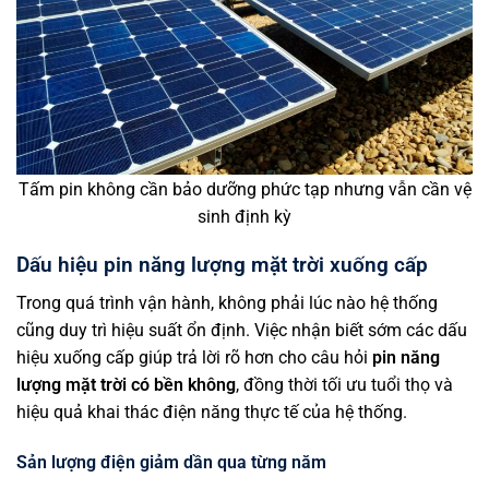
Tấm pin không cần bảo dưỡng phức tạp nhưng vẫn cần vệ
sinh định kỳ
Dấu hiệu pin năng lượng mặt trời xuống cấp
Trong quá trình vận hành, không phải lúc nào hệ thống
cũng duy trì hiệu suất ổn định. Việc nhận biết sớm các dấu
hiệu xuống cấp giúp trả lời rõ hơn cho câu hỏi
pin năng
lượng mặt trời có bền không
, đồng thời tối ưu tuổi thọ và
hiệu quả khai thác điện năng thực tế của hệ thống.
Sản lượng điện giảm dần qua từng năm