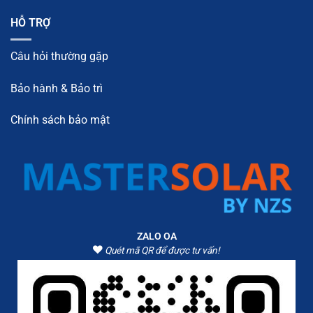
HỖ TRỢ
Câu hỏi thường gặp
Bảo hành & Bảo trì
Chính sách bảo mật
ZALO OA
Quét mã QR để được tư vấn!