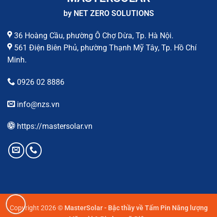
by NET ZERO SOLUTIONS
36 Hoàng Cầu, phường Ô Chợ Dừa, Tp. Hà Nội.
561 Điện Biên Phủ, phường Thạnh Mỹ Tây, Tp. Hồ Chí
Minh.
0926 02 8886
info@nzs.vn
https://mastersolar.vn
Copyright 2026 ©
MasterSolar - Bậc thầy về Tấm Pin Năng lượng