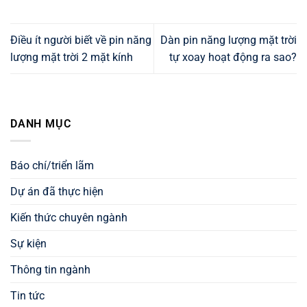
Điều ít người biết về pin năng
Dàn pin năng lượng mặt trời
lượng mặt trời 2 mặt kính
tự xoay hoạt động ra sao?
DANH MỤC
Báo chí/triển lãm
Dự án đã thực hiện
Kiến thức chuyên ngành
Sự kiện
Thông tin ngành
Tin tức