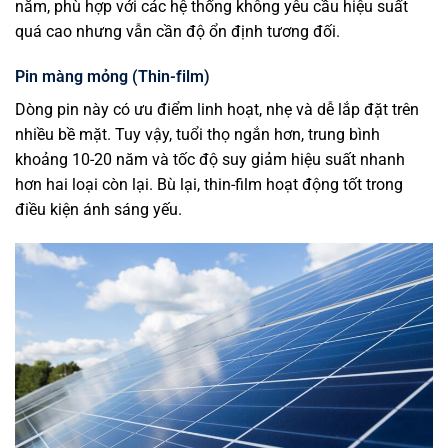
năm, phù hợp với các hệ thống không yêu cầu hiệu suất
quá cao nhưng vẫn cần độ ổn định tương đối.
Pin màng mỏng (Thin-film)
Dòng pin này có ưu điểm linh hoạt, nhẹ và dễ lắp đặt trên
nhiều bề mặt. Tuy vậy, tuổi thọ ngắn hơn, trung bình
khoảng 10-20 năm và tốc độ suy giảm hiệu suất nhanh
hơn hai loại còn lại. Bù lại, thin-film hoạt động tốt trong
điều kiện ánh sáng yếu.