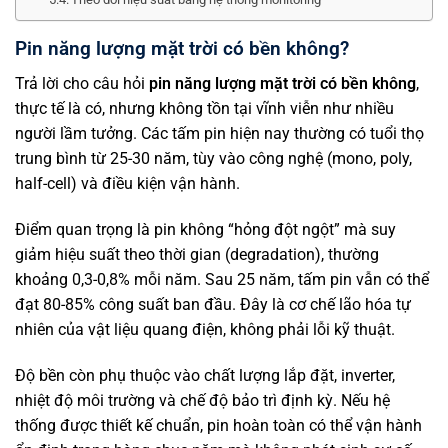
Pin năng lượng mặt trời có bền không?
Trả lời cho câu hỏi
pin năng lượng mặt trời có bền không
,
thực tế là có, nhưng không tồn tại vĩnh viễn như nhiều
người lầm tưởng. Các tấm pin hiện nay thường có tuổi thọ
trung bình từ 25-30 năm, tùy vào công nghệ (mono, poly,
half-cell) và điều kiện vận hành.
Điểm quan trọng là pin không “hỏng đột ngột” mà suy
giảm hiệu suất theo thời gian (degradation), thường
khoảng 0,3-0,8% mỗi năm. Sau 25 năm, tấm pin vẫn có thể
đạt 80-85% công suất ban đầu. Đây là cơ chế lão hóa tự
nhiên của vật liệu quang điện, không phải lỗi kỹ thuật.
Độ bền còn phụ thuộc vào chất lượng lắp đặt, inverter,
nhiệt độ môi trường và chế độ bảo trì định kỳ. Nếu hệ
thống được thiết kế chuẩn, pin hoàn toàn có thể vận hành