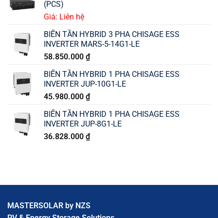
(PCS)
Giá: Liên hệ
BIẾN TẦN HYBRID 3 PHA CHISAGE ESS
INVERTER MARS-5-14G1-LE
58.850.000
₫
BIẾN TẦN HYBRID 1 PHA CHISAGE ESS
INVERTER JUP-10G1-LE
45.980.000
₫
BIẾN TẦN HYBRID 1 PHA CHISAGE ESS
INVERTER JUP-8G1-LE
36.828.000
₫
MASTERSOLAR by NZS
PV & Energy Storage Solutions