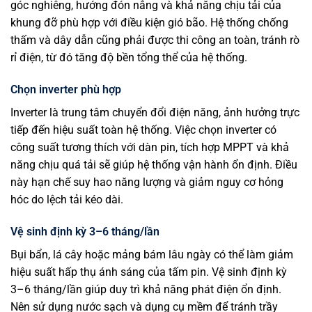
góc nghiêng, hướng đón nắng và khả năng chịu tải của
khung đỡ phù hợp với điều kiện gió bão. Hệ thống chống
thấm và dây dẫn cũng phải được thi công an toàn, tránh rò
rỉ điện, từ đó tăng độ bền tổng thể của hệ thống.
Chọn inverter phù hợp
Inverter là trung tâm chuyển đổi điện năng, ảnh hưởng trực
tiếp đến hiệu suất toàn hệ thống. Việc chọn inverter có
công suất tương thích với dàn pin, tích hợp MPPT và khả
năng chịu quá tải sẽ giúp hệ thống vận hành ổn định. Điều
này hạn chế suy hao năng lượng và giảm nguy cơ hỏng
hóc do lệch tải kéo dài.
Vệ sinh định kỳ 3–6 tháng/lần
Bụi bẩn, lá cây hoặc mảng bám lâu ngày có thể làm giảm
hiệu suất hấp thụ ánh sáng của tấm pin. Vệ sinh định kỳ
3–6 tháng/lần giúp duy trì khả năng phát điện ổn định.
Nên sử dụng nước sạch và dụng cụ mềm để tránh trầy