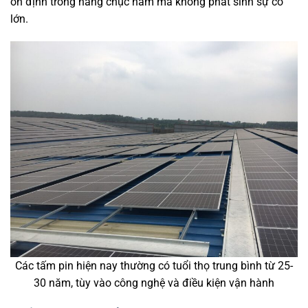
ổn định trong hàng chục năm mà không phát sinh sự cố
lớn.
Các tấm pin hiện nay thường có tuổi thọ trung bình từ 25-
30 năm, tùy vào công nghệ và điều kiện vận hành