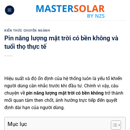
Bỏ
qua
nội
dung
KIẾN THỨC CHUYÊN NGÀNH
Pin năng lượng mặt trời có bền không và
tuổi thọ thực tế
Hiệu suất và độ ổn định của hệ thống luôn là yếu tố khiến
người dùng cân nhắc trước khi đầu tư. Chính vì vậy, câu
chuyện về
pin năng lượng mặt trời có bền không
trở thành
mối quan tâm then chốt, ảnh hưởng trực tiếp đến quyết
định dài hạn của người dùng.
Mục lục