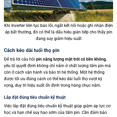
Khi Inverter liên tục báo lỗi, ngắt kết nối hoặc ghi nhận điện
áp bất thường, đó có thể là dấu hiệu gián tiếp cho thấy pin
đang suy giảm hiệu suất
Cách kéo dài tuổi thọ pin
Để trả lời câu hỏi
pin năng lượng mặt trời có bền không
,
yếu tố quyết định không chỉ nằm ở chất lượng tấm pin mà
còn ở cách vận hành và bảo trì hệ thống. Một hệ thống
được tối ưu đúng cách có thể kéo dài tuổi thọ vượt kỳ
vọng, duy trì hiệu suất ổn định trong hàng chục năm.
Lắp đặt đúng tiêu chuẩn kỹ thuật
Việc lắp đặt đúng tiêu chuẩn kỹ thuật giúp giảm áp lực cơ
học và hạn chế suy hao sớm của tấm pin. Cần đảm bảo