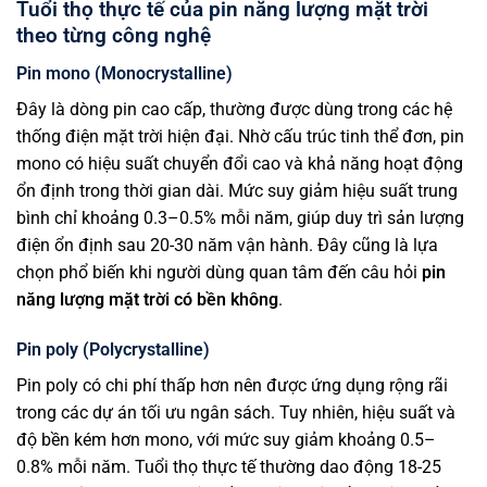
Tuổi thọ thực tế của pin năng lượng mặt trời
theo từng công nghệ
Pin mono (Monocrystalline)
Đây là dòng pin cao cấp, thường được dùng trong các hệ
thống điện mặt trời hiện đại. Nhờ cấu trúc tinh thể đơn, pin
mono có hiệu suất chuyển đổi cao và khả năng hoạt động
ổn định trong thời gian dài. Mức suy giảm hiệu suất trung
bình chỉ khoảng 0.3–0.5% mỗi năm, giúp duy trì sản lượng
điện ổn định sau 20-30 năm vận hành. Đây cũng là lựa
chọn phổ biến khi người dùng quan tâm đến câu hỏi
pin
năng lượng mặt trời có bền không
.
Pin poly (Polycrystalline)
Pin poly có chi phí thấp hơn nên được ứng dụng rộng rãi
trong các dự án tối ưu ngân sách. Tuy nhiên, hiệu suất và
độ bền kém hơn mono, với mức suy giảm khoảng 0.5–
0.8% mỗi năm. Tuổi thọ thực tế thường dao động 18-25