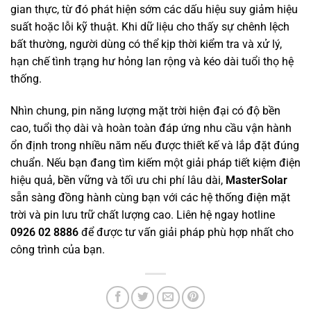
gian thực, từ đó phát hiện sớm các dấu hiệu suy giảm hiệu
suất hoặc lỗi kỹ thuật. Khi dữ liệu cho thấy sự chênh lệch
bất thường, người dùng có thể kịp thời kiểm tra và xử lý,
hạn chế tình trạng hư hỏng lan rộng và kéo dài tuổi thọ hệ
thống.
Nhìn chung, pin năng lượng mặt trời hiện đại có độ bền
cao, tuổi thọ dài và hoàn toàn đáp ứng nhu cầu vận hành
ổn định trong nhiều năm nếu được thiết kế và lắp đặt đúng
chuẩn. Nếu bạn đang tìm kiếm một giải pháp tiết kiệm điện
hiệu quả, bền vững và tối ưu chi phí lâu dài,
MasterSolar
sẵn sàng đồng hành cùng bạn với các hệ thống điện mặt
trời và pin lưu trữ chất lượng cao. Liên hệ ngay hotline
0926 02 8886
để được tư vấn giải pháp phù hợp nhất cho
công trình của bạn.