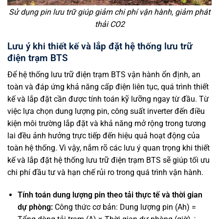
Sử dụng pin lưu trữ giúp giảm chi phí vận hành, giảm phát
thải CO2
Lưu ý khi thiết kế và lắp đặt hệ thống lưu trữ
điện trạm BTS
Để hệ thống lưu trữ điện trạm BTS vận hành ổn định, an
toàn và đáp ứng khả năng cấp điện liên tục, quá trình thiết
kế và lắp đặt cần được tính toán kỹ lưỡng ngay từ đầu. Từ
việc lựa chọn dung lượng pin, công suất inverter đến điều
kiện môi trường lắp đặt và khả năng mở rộng trong tương
lai đều ảnh hưởng trực tiếp đến hiệu quả hoạt động của
toàn hệ thống. Vì vậy, nắm rõ các lưu ý quan trọng khi thiết
kế và lắp đặt hệ thống lưu trữ điện trạm BTS sẽ giúp tối ưu
chi phí đầu tư và hạn chế rủi ro trong quá trình vận hành.
Tính toán dung lượng pin theo tải thực tế và thời gian
dự phòng:
Công thức cơ bản: Dung lượng pin (Ah) =