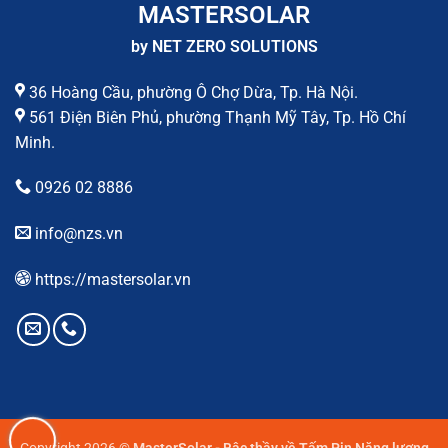
MASTERSOLAR
by NET ZERO SOLUTIONS
36 Hoàng Cầu, phường Ô Chợ Dừa, Tp. Hà Nội.
561 Điện Biên Phủ, phường Thạnh Mỹ Tây, Tp. Hồ Chí
Minh.
0926 02 8886
info@nzs.vn
https://mastersolar.vn