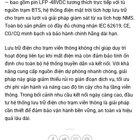
— bao gồm pin LFP -48VDC tương thích trực tiếp với tủ
nguồn trạm BTS, hệ thống điện mặt trời tích hợp lưu trữ
cho trạm xa lưới và giải pháp giám sát từ xa tích hợp NMS.
Toàn bộ sản phẩm có đầy đủ chứng nhận IEC 62619, CE,
CO/CQ minh bạch và bảo hành chính hãng dài hạn.
Lưu trữ điện cho trạm viễn thông không chỉ giúp duy trì
hoạt động liên tục khi mất điện mà còn đảm bảo tính ổn
định cho toàn bộ hệ thống truyền dẫn và kết nối. Với khả
năng cung cấp nguồn điện dự phòng nhanh chóng, giải
pháp này giúp giảm thiểu rủi ro gián đoạn dịch vụ, tối ưu
chi phí vận hành và nâng cao độ tin cậy cho hạ tầng viễn
thông. Trong bối cảnh nhu cầu kết nối ngày càng cao, đầu
tư hệ thống lưu trữ điện cho trạm viễn thông là giải pháp
cần thiết để đảm bảo vận hành bền vững, an toàn và hiệu
quả lâu dài.