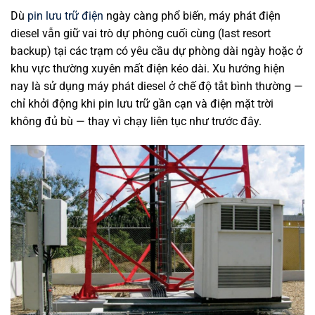
Dù
pin lưu trữ điện
ngày càng phổ biến, máy phát điện
diesel vẫn giữ vai trò dự phòng cuối cùng (last resort
backup) tại các trạm có yêu cầu dự phòng dài ngày hoặc ở
khu vực thường xuyên mất điện kéo dài. Xu hướng hiện
nay là sử dụng máy phát diesel ở chế độ tắt bình thường —
chỉ khởi động khi pin lưu trữ gần cạn và điện mặt trời
không đủ bù — thay vì chạy liên tục như trước đây.