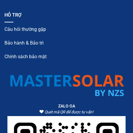
HỖ TRỢ
Câu hỏi thường gặp
Bảo hành & Bảo trì
Chính sách bảo mật
ZALO OA
Quét mã QR để được tư vấn!