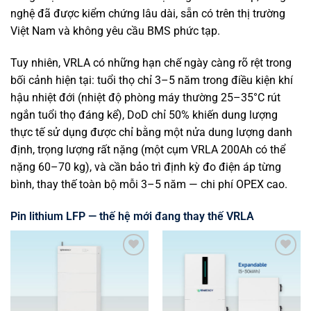
nghệ đã được kiểm chứng lâu dài, sẵn có trên thị trường
Việt Nam và không yêu cầu BMS phức tạp.
Tuy nhiên, VRLA có những hạn chế ngày càng rõ rệt trong
bối cảnh hiện tại: tuổi thọ chỉ 3–5 năm trong điều kiện khí
hậu nhiệt đới (nhiệt độ phòng máy thường 25–35°C rút
ngắn tuổi thọ đáng kể), DoD chỉ 50% khiến dung lượng
thực tế sử dụng được chỉ bằng một nửa dung lượng danh
định, trọng lượng rất nặng (một cụm VRLA 200Ah có thể
nặng 60–70 kg), và cần bảo trì định kỳ đo điện áp từng
bình, thay thế toàn bộ mỗi 3–5 năm — chi phí OPEX cao.
Pin lithium LFP — thế hệ mới đang thay thế VRLA
Yêu
Yêu
thích
thích