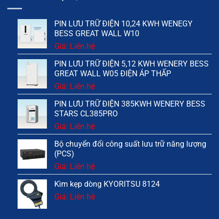
PIN LƯU TRỮ ĐIỆN 10,24 KWH WENEGY
BESS GREAT WALL W10
Giá: Liên hệ
PIN LƯU TRỮ ĐIỆN 5,12 KWH WENERY BESS
GREAT WALL W05 ĐIỆN ÁP THẤP
Giá: Liên hệ
PIN LƯU TRỮ ĐIỆN 385KWH WENERY BESS
STARS CL385PRO
Giá: Liên hệ
Bộ chuyển đổi công suất lưu trữ năng lượng
(PCS)
Giá: Liên hệ
Kìm kẹp dòng KYORITSU 8124
Giá: Liên hệ