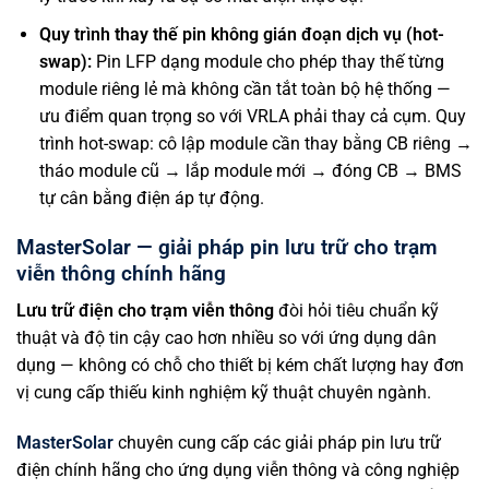
Quy trình thay thế pin không gián đoạn dịch vụ (hot-
swap):
Pin LFP dạng module cho phép thay thế từng
module riêng lẻ mà không cần tắt toàn bộ hệ thống —
ưu điểm quan trọng so với VRLA phải thay cả cụm. Quy
trình hot-swap: cô lập module cần thay bằng CB riêng →
tháo module cũ → lắp module mới → đóng CB → BMS
tự cân bằng điện áp tự động.
MasterSolar — giải pháp pin lưu trữ cho trạm
viễn thông chính hãng
Lưu trữ điện cho trạm viễn thông
đòi hỏi tiêu chuẩn kỹ
thuật và độ tin cậy cao hơn nhiều so với ứng dụng dân
dụng — không có chỗ cho thiết bị kém chất lượng hay đơn
vị cung cấp thiếu kinh nghiệm kỹ thuật chuyên ngành.
MasterSolar
chuyên cung cấp các giải pháp pin lưu trữ
điện chính hãng cho ứng dụng viễn thông và công nghiệp