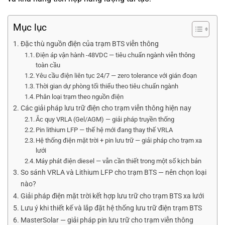
Mục lục
Đặc thù nguồn điện của trạm BTS viễn thông
Điện áp vận hành -48VDC — tiêu chuẩn ngành viễn thông
toàn cầu
Yêu cầu điện liên tục 24/7 — zero tolerance với gián đoạn
Thời gian dự phòng tối thiểu theo tiêu chuẩn ngành
Phân loại trạm theo nguồn điện
Các giải pháp lưu trữ điện cho trạm viễn thông hiện nay
Ắc quy VRLA (Gel/AGM) — giải pháp truyền thống
Pin lithium LFP — thế hệ mới đang thay thế VRLA
Hệ thống điện mặt trời + pin lưu trữ — giải pháp cho trạm xa
lưới
Máy phát điện diesel — vẫn cần thiết trong một số kịch bản
So sánh VRLA và Lithium LFP cho trạm BTS — nên chọn loại
nào?
Giải pháp điện mặt trời kết hợp lưu trữ cho trạm BTS xa lưới
Lưu ý khi thiết kế và lắp đặt hệ thống lưu trữ điện trạm BTS
MasterSolar — giải pháp pin lưu trữ cho trạm viễn thông