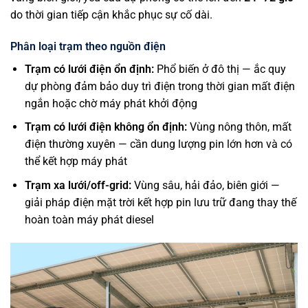
do thời gian tiếp cận khắc phục sự cố dài.
Phân loại trạm theo nguồn điện
Trạm có lưới điện ổn định:
Phổ biến ở đô thị — ắc quy
dự phòng đảm bảo duy trì điện trong thời gian mất điện
ngắn hoặc chờ máy phát khởi động
Trạm có lưới điện không ổn định:
Vùng nông thôn, mất
điện thường xuyên — cần dung lượng pin lớn hơn và có
thể kết hợp máy phát
Trạm xa lưới/off-grid:
Vùng sâu, hải đảo, biên giới —
giải pháp điện mặt trời kết hợp pin lưu trữ đang thay thế
hoàn toàn máy phát diesel