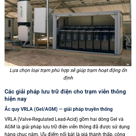
Lựa chọn loại trạm phù hợp sẽ giúp trạm hoạt động ổn
định
Các giải pháp lưu trữ điện cho trạm viễn thông
hiện nay
Ắc quy VRLA (Gel/AGM) — giải pháp truyền thống
VRLA (Valve-Regulated Lead-Acid) gồm hai dòng Gel và
AGM là giải pháp lưu trữ điện viễn thông đã được sử dụng
hàng chục năm. Ưu điểm nổi bật là giá thành thấp, công