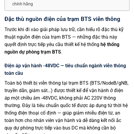
chính hãng
Đặc thù nguồn điện của trạm BTS viễn thông
Trước khi đi vào giải pháp lưu trữ, cần hiểu rõ đặc thù kỹ
thuật nguồn điện của trạm BTS — những đặc thù này
quyết định trực tiếp yêu cầu thiết kế hệ thống
hệ thống
nguồn dự phòng trạm BTS
.
Điện áp vận hành -48VDC — tiêu chuẩn ngành viễn thông
toàn cầu
Toàn bộ thiết bị viễn thông tại trạm BTS (BTS/NodeB/gNB,
truyền dẫn, giám sát…) được thiết kế để vận hành ở điện
áp một chiều âm -48VDC, không phải AC 220V thông
thường. Đây là tiêu chuẩn quốc tế được áp dụng từ thời hệ
thống điện thoại cố định — giúp giảm nhiễu điện từ, an
toàn hơn cho nhân viên vận hành và dễ dàng kết nối ắc
quy dự phòng trực tiếp vào bus DC mà không cần bộ