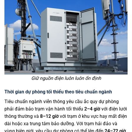
Giữ nguồn điện luôn luôn ổn định
Thời gian dự phòng tối thiểu theo tiêu chuẩn ngành
Tiêu chuẩn ngành viễn thông yêu cầu ắc quy dự phòng
phải đảm bảo trạm vận hành tối thiểu
2–4 giờ
với điện lưới
thông thường và
8–12 giờ
với trạm ở khu vực hay mất điện
dài hoặc xa trung tâm bảo dưỡng. Với trạm hải đảo và
vùng biên giới, yêu cầu dự phòng có thể lên đến
24–72 giờ