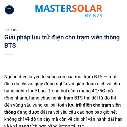
Bỏ
qua
nội
dung
TIN TỨC
Giải pháp lưu trữ điện cho trạm viễn thông
BTS
Nguồn điện là yếu tố sống còn của mọi trạm BTS — mất
điện dù chỉ vài giây đồng nghĩa với gián đoạn dịch vụ cho
hàng nghìn thuê bao. Trong bối cảnh mạng 4G/5G mở
rộng nhanh, hàng chục nghìn trạm BTS trải dài từ đô thị
đến vùng sâu vùng xa, bài toán
lưu trữ điện cho trạm viễn
thông
đang được đặt ra với yêu cầu cao hơn bao giờ hết —
không chỉ về độ tin cậy mà còn về chi phí vận hành dài hạn
và khả năng tích hợp năng lượng tái tạo.