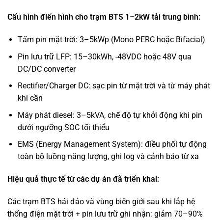
Cấu hình điển hình cho trạm BTS 1–2kW tải trung bình:
Tấm pin mặt trời: 3–5kWp (Mono PERC hoặc Bifacial)
Pin lưu trữ LFP: 15–30kWh, -48VDC hoặc 48V qua
DC/DC converter
Rectifier/Charger DC: sạc pin từ mặt trời và từ máy phát
khi cần
Máy phát diesel: 3–5kVA, chế độ tự khởi động khi pin
dưới ngưỡng SOC tối thiểu
EMS (Energy Management System): điều phối tự động
toàn bộ luồng năng lượng, ghi log và cảnh báo từ xa
Hiệu quả thực tế từ các dự án đã triển khai:
Các trạm BTS hải đảo và vùng biên giới sau khi lắp hệ
thống điện mặt trời + pin lưu trữ ghi nhận: giảm 70–90%